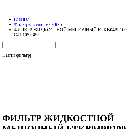
Главная
Фильтры мешочные ftkb
ФИЛЬТР ЖИДКОСТНОЙ МЕШОЧНЫЙ FTKB04PP100
С/R 105х380
Найти фильтр
|
ФИЛЬТР ЖИДКОСТНОЙ
МЕШОЧНЫЙ FTKB04PP100