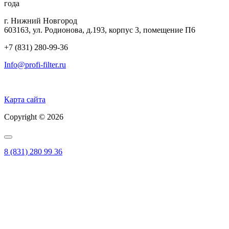
года
г. Нижний Новгород
603163, ул. Родионова, д.193, корпус 3, помещение П6
+7 (831) 280-99-36
Info@profi-filter.ru
Политика конфиденциальности на Главной
Карта сайта
Copyright © 2026
8 (831) 280 99 36