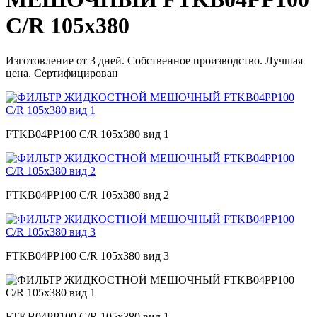
С/R 105х380
Изготовление от 3 дней. Собственное производство. Лучшая
цена. Сертифицирован
FTKB04PP100 С/R 105х380 вид 1
FTKB04PP100 С/R 105х380 вид 2
FTKB04PP100 С/R 105х380 вид 3
FTKB04PP100 С/R 105х380 вид 1