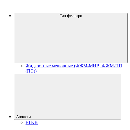
Тип фильтра
Жидкостные мешочные (ФЖМ-МНВ, ФЖМ-ПП
(ПЭ))
Аналоги
FTKB