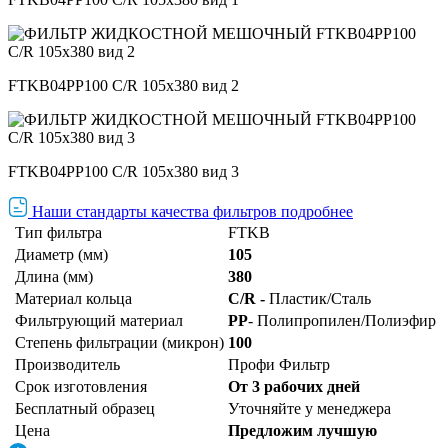
FTKB04PP100 С/R 105х380 вид 2
FTKB04PP100 С/R 105х380 вид 3
Наши стандарты качества фильтров подробнее
Тип фильтра
FTKB
Диаметр (мм)
105
Длина (мм)
380
Материал кольца
C/R -
Пластик/Сталь
Фильтрующий материал
PP
- Полипропилен/Полиэфир
Степень фильтрации (микрон)
100
Производитель
Профи Фильтр
Срок изготовления
От 3 рабочих дней
Бесплатный образец
Уточняйте у менеджера
Цена
Предложим лучшую