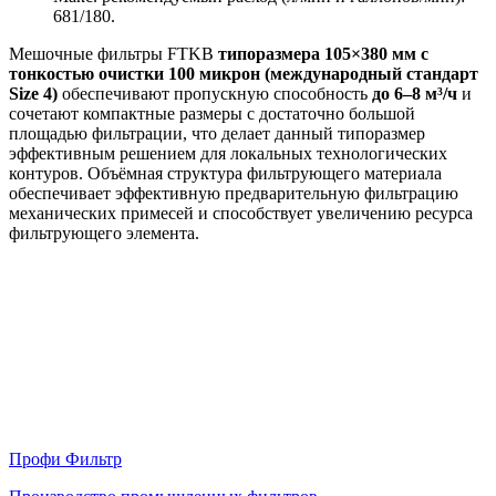
681/180.
Мешочные фильтры FTKB
типоразмера 105×380 мм
с
тонкостью очистки 100 микрон
(международный стандарт
Size 4)
обеспечивают пропускную способность
до 6–8 м³/ч
и
сочетают компактные размеры с достаточно большой
площадью фильтрации, что делает данный типоразмер
эффективным решением для локальных технологических
контуров. Объёмная структура фильтрующего материала
обеспечивает эффективную предварительную фильтрацию
механических примесей и способствует увеличению ресурса
фильтрующего элемента.
Профи Фильтр