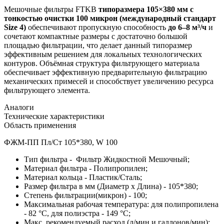
Мешочные фильтры FTKB
типоразмера 105×380 мм
с
тонкостью очистки 100 микрон
(международный стандарт
Size 4)
обеспечивают пропускную способность
до 6–8 м³/ч
и
сочетают компактные размеры с достаточно большой
площадью фильтрации, что делает данный типоразмер
эффективным решением для локальных технологических
контуров. Объёмная структура фильтрующего материала
обеспечивает эффективную предварительную фильтрацию
механических примесей и способствует увеличению ресурса
фильтрующего элемента.
Аналоги
Технические характеристики
Область применения
ФЖМ-ПП Пл/Ст 105*380, W 100
Тип фильтра - Фильтр Жидкостной Мешочный;
Материал фильтра - Полипропилен;
Материал кольца - Пластик/Сталь;
Размер фильтра в мм (Диаметр х Длина) - 105*380;
Степень фильтрации(микрон) - 100;
Максимальная рабочая температура: для полипропилена
- 82 °C, для полиэстра - 149 °C;
Макс. рекомендуемый расход (л/мин и галлонов/мин):