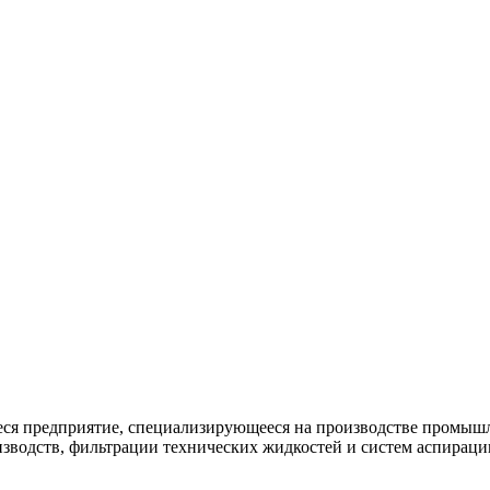
я предприятие, специализирующееся на производстве промышл
зводств, фильтрации технических жидкостей и систем аспирации