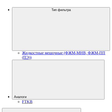
Тип фильтра
Жидкостные мешочные (ФЖМ-МНВ, ФЖМ-ПП
(ПЭ))
Аналоги
FTKB