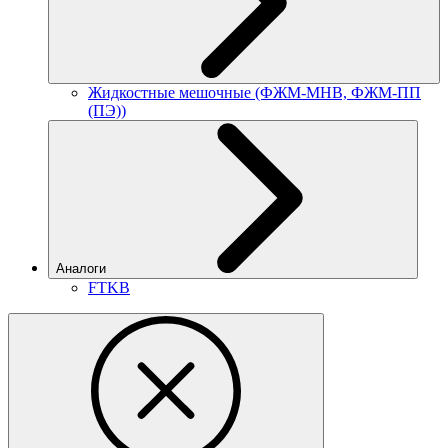
Жидкостные мешочные (ФЖМ-МНВ, ФЖМ-ПП
(ПЭ))
Аналоги
FTKB