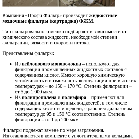
Компания «Профи Фильтр» производит
жидкостные
мешочные фильтры (картриджи) ФЖМ
.
Тип фильтровального мешка подбирают в зависимости от
химического состава жидкости, необходимой степени
фильтрации, вязкости и скорости потока.
Представлены фильтры:
Из
нейлонового моноволокна
– используют для
фильтрации промышленных жидкостных составов с
содержанием кислот. Имеют хорошую химическую
устойчивость и возможность эксплуатации при высоких
температурах – до 150 – 170 °C. Степень фильтрации –
от 5 до 1 000 мкм.
Из
полипропилена
и
полиэфира
– применяют для
фильтрации промышленных жидкостей, в том числе
содержащих кислоты и щелочи, с рабочим диапазоном
температур до 95 и 150 °C соответственно. Степень
фильтрации – от 1 до 200 мкм.
Фильтры подлежат замене по мере загрязнения.
Изготавливаются в комплекте с уплотнительными кольцами.