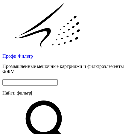
Профи Фильтр
Промышленные мешочные картриджи и фильтроэлементы
ФЖМ
Найти фильтр
|