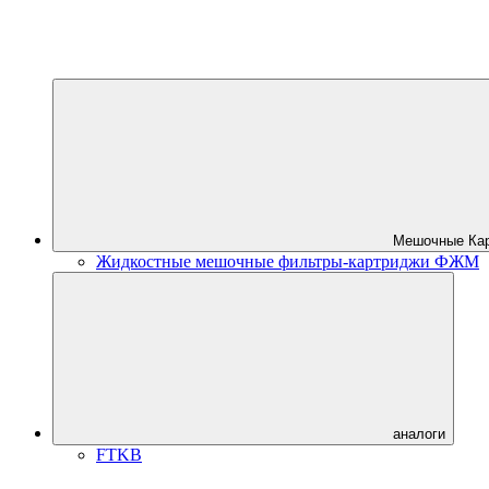
Мешочные Ка
Жидкостные мешочные фильтры-картриджи ФЖМ
аналоги
FTKB