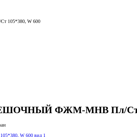
105*380, W 600
ОЧНЫЙ ФЖМ-МНВ Пл/Ст 10
ван