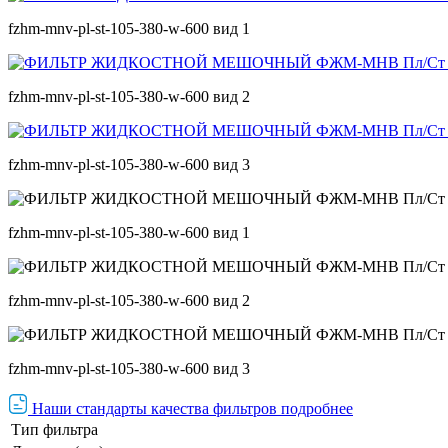
fzhm-mnv-pl-st-105-380-w-600 вид 1
fzhm-mnv-pl-st-105-380-w-600 вид 2
fzhm-mnv-pl-st-105-380-w-600 вид 3
fzhm-mnv-pl-st-105-380-w-600 вид 1
fzhm-mnv-pl-st-105-380-w-600 вид 2
fzhm-mnv-pl-st-105-380-w-600 вид 3
Наши стандарты качества фильтров подробнее
Тип фильтра