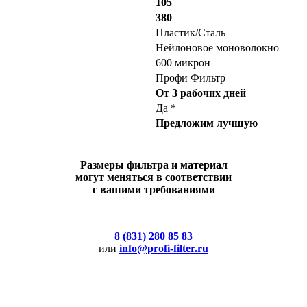
105
380
Пластик/Сталь
Нейлоновое моноволокно
600 микрон
Профи Фильтр
От 3 рабочих дней
Да *
Предложим лучшую
Размеры фильтра и материал
могут меняться в соответствии
с вашими требованиями
8 (831) 280 85 83
или
info@profi-filter.ru