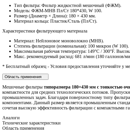
Тип фильтра: Фильтр жидкостной мешочный (ФЖМ).
Модель: ФЖМ-МНВ Пл/Ст 180*430, W 100.
Размер (Диаметр × Длина): 180 × 430 мм.
Материал кольца: Пластик/Сталь (Пл/Ст).
Характеристики фильтрующего материала
Материал: Нейлоновое моноволокно (МНВ).
Степень фильтрации (номинальная): 100 микрон (W 100).
Максимальная рабочая температура: 149°C / 300°F. Высок
Макс. рекомендуемый расход: 681 л/мин (180 галлонов/ми
* Бесплатный образец - Условия предоставления уточняйте у м
Область применения
Мешочные фильтры
типоразмера 180×430 мм
с тонкостью оч
компактности для средних технологических потоков. Пропускн
промышленных задач. Благодаря поверхностному типу фильтра
компонентами. Данный размер является промышленным стандарт
сочетая высокую эффективность фильтрации с компактными га
Аналоги
Технические характеристики
Область применения