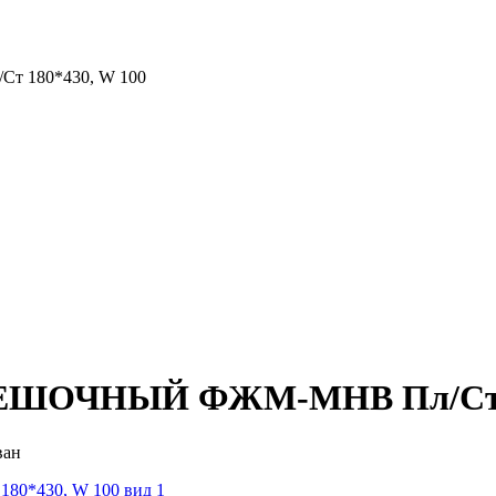
180*430, W 100
ОЧНЫЙ ФЖМ-МНВ Пл/Ст 18
ван