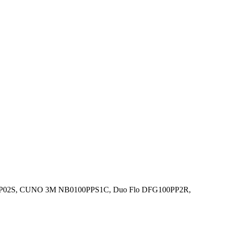
00-P02S, CUNO 3M NB0100PPS1C, Duo Flo DFG100PP2R,