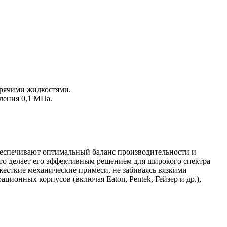
орячими жидкостями.
вления 0,1 МПа.
еспечивают оптимальный баланс производительности и
что делает его эффективным решением для широкого спектра
есткие механические примеси, не забиваясь вязкими
онных корпусов (включая Eaton, Pentek, Гейзер и др.),