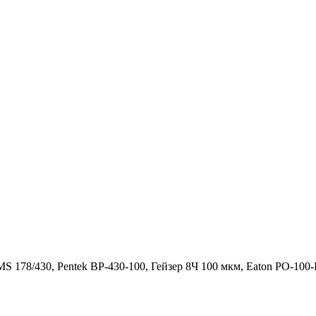
 178/430, Pentek BP-430-100, Гейзер 8Ч 100 мкм, Eaton PO-1