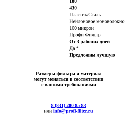
180
430
Пластик/Сталь
Нейлоновое моноволокно
100 микрон
Профи Фильтр
От 3 рабочих дней
Да *
Предложим лучшую
Размеры фильтра и материал
могут меняться в соответствии
с вашими требованиями
8 (831) 280 85 83
или
info@profi-filter.ru