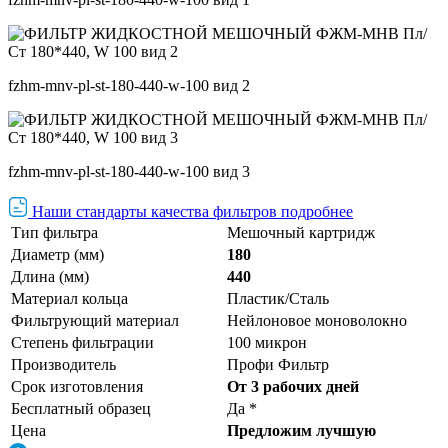
fzhm-mnv-pl-st-180-440-w-100 вид 2
fzhm-mnv-pl-st-180-440-w-100 вид 3
Наши стандарты качества фильтров подробнее
Тип фильтра
Мешочный картридж
Диаметр (мм)
180
Длина (мм)
440
Материал кольца
Пластик/Сталь
Фильтрующий материал
Нейлоновое моноволокно
Степень фильтрации
100 микрон
Производитель
Профи Фильтр
Срок изготовления
От 3 рабочих дней
Бесплатный образец
Да *
Цена
Предложим лучшую