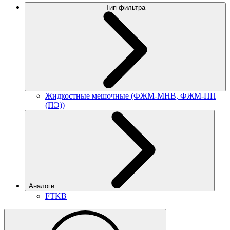
Тип фильтра
Жидкостные мешочные (ФЖМ-МНВ, ФЖМ-ПП
(ПЭ))
Аналоги
FTKB