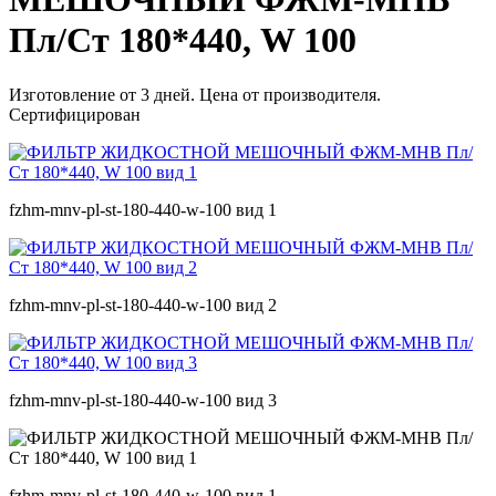
Пл/Ст 180*440, W 100
Изготовление от 3 дней. Цена от производителя.
Сертифицирован
fzhm-mnv-pl-st-180-440-w-100 вид 1
fzhm-mnv-pl-st-180-440-w-100 вид 2
fzhm-mnv-pl-st-180-440-w-100 вид 3
fzhm-mnv-pl-st-180-440-w-100 вид 1