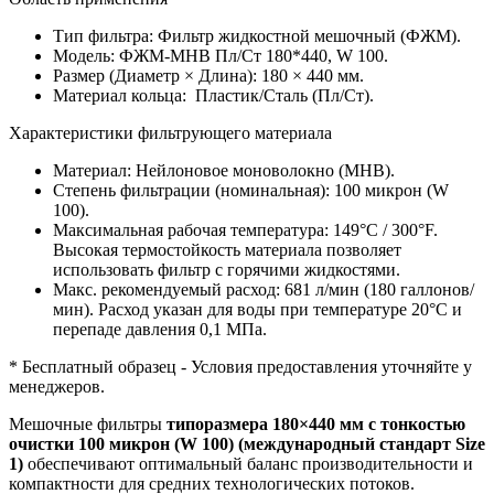
Тип фильтра: Фильтр жидкостной мешочный (ФЖМ).
Модель: ФЖМ-МНВ Пл/Ст 180*440, W 100.
Размер (Диаметр × Длина): 180 × 440 мм.
Материал кольца: Пластик/Сталь (Пл/Ст).
Характеристики фильтрующего материала
Материал: Нейлоновое моноволокно (МНВ).
Степень фильтрации (номинальная): 100 микрон (W
100).
Максимальная рабочая температура: 149°C / 300°F.
Высокая термостойкость материала позволяет
использовать фильтр с горячими жидкостями.
Макс. рекомендуемый расход: 681 л/мин (180 галлонов/
мин). Расход указан для воды при температуре 20°C и
перепаде давления 0,1 МПа.
* Бесплатный образец - Условия предоставления уточняйте у
менеджеров.
Мешочные фильтры
типоразмера 180×440 мм
с тонкостью
очистки 100 микрон (W 100)
(международный стандарт Size
1)
обеспечивают оптимальный баланс производительности и
компактности для средних технологических потоков.