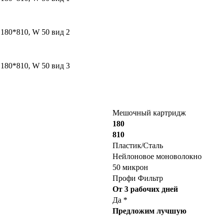
Мешочный картридж
180
810
Пластик/Сталь
Нейлоновое моноволокно
50 микрон
Профи Фильтр
От 3 рабочих дней
Да *
Предложим лучшую