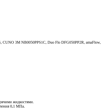
P02S, CUNO 3M NB0050PPS1C, Duo Flo DFG050PP2R, amaFlow,
орячими жидкостями.
вления 0,1 МПа.