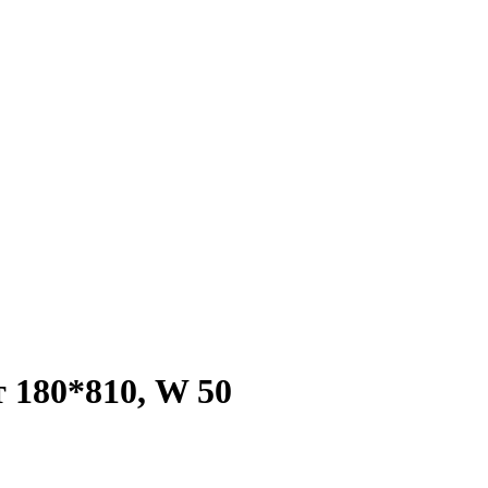
0*810, W 50