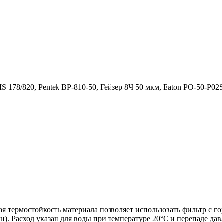
 178/820, Pentek BP-810-50, Гейзер 8Ч 50 мкм, Eaton PO-50-
ая термостойкость материала позволяет использовать фильтр с г
н). Расход указан для воды при температуре 20°C и перепаде да