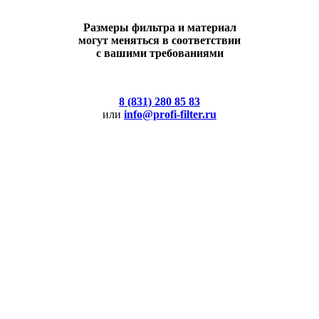
Размеры фильтра и материал
могут меняться в соответствии
с вашими требованиями
8 (831) 280 85 83
или
info@profi-filter.ru