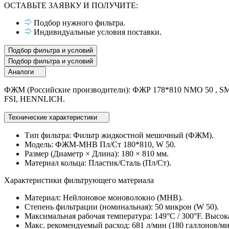
ОСТАВЬТЕ ЗАЯВКУ И ПОЛУЧИТЕ:
Подбор нужного фильтра.
Индивидуальные условия поставки.
Подбор фильтра и условий
Подбор фильтра и условий
Аналоги
ФЖМ (Российские производители): ФЖР 178*810 NMO 50 , SMS
FSI, HENNLICH.
Технические характеристики
Тип фильтра: Фильтр жидкостной мешочный (ФЖМ).
Модель: ФЖМ-МНВ Пл/Ст 180*810, W 50.
Размер (Диаметр × Длина): 180 × 810 мм.
Материал кольца: Пластик/Сталь (Пл/Ст).
Характеристики фильтрующего материала
Материал: Нейлоновое моноволокно (МНВ).
Степень фильтрации (номинальная): 50 микрон (W 50).
Максимальная рабочая температура: 149°C / 300°F. Высок
Макс. рекомендуемый расход: 681 л/мин (180 галлонов/ми