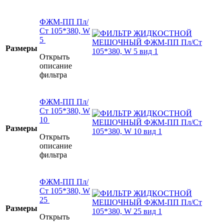
ФЖМ-ПП Пл/
Ст 105*380, W
5
Размеры
Открыть
описание
фильтра
ФЖМ-ПП Пл/
Ст 105*380, W
10
Размеры
Открыть
описание
фильтра
ФЖМ-ПП Пл/
Ст 105*380, W
25
Размеры
Открыть