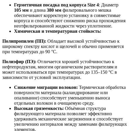
Герметичная посадка под корпуса Size 4
: Диаметр
105
мм
и длина
38
0 мм
фильтровального мешка
обеспечивают корректную установку в совместимые
корпуса и способствуют снижению риска прохождения
неотфильтрованной жидкости через уплотнение.
Химическая и температурная стойкость:
Полипропилен (ПП):
Обладает высокой устойчивостью к
широкому спектру кислот и щелочей и обычно применяется
при температурах до 90 °C.
Полиэфир (ПЭ):
Отличается хорошей устойчивостью к
нефтепродуктам, многим органическим растворителям и
может использоваться при температурах до 135–150 °C в
зависимости от условий эксплуатации.
Снижение миграции волокон:
Термическая обработка
поверхности материала (каландрирование или
опаливание) способствует уменьшению выноса
отдельных волокон в очищаемую среду.
Высокая грязеемкость:
Объёмная структура
фильтрующего материала позволяет эффективно
удерживать механические загрязнения и способствует
увеличению интервалов между заменами фильтрующих
элементов.