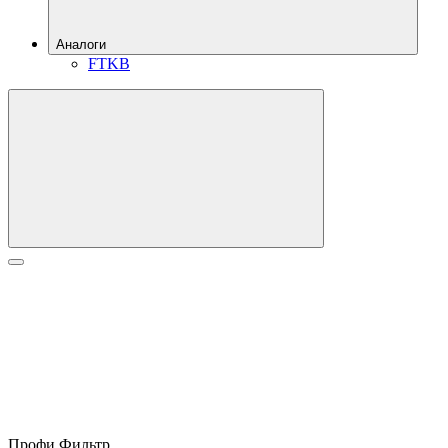
Аналоги
FTKB
Профи Фильтр