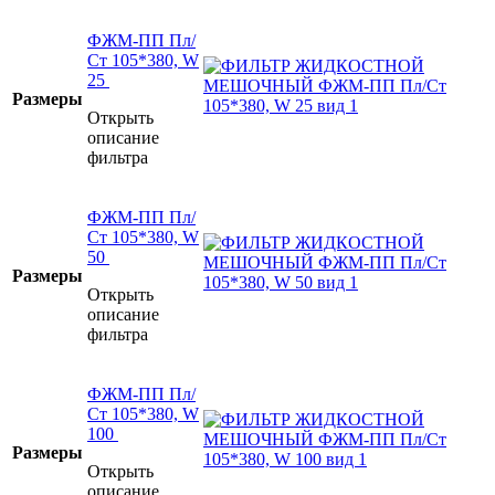
ФЖМ-ПП Пл/
Ст 105*380, W
25
Размеры
Открыть
описание
фильтра
ФЖМ-ПП Пл/
Ст 105*380, W
50
Размеры
Открыть
описание
фильтра
ФЖМ-ПП Пл/
Ст 105*380, W
100
Размеры
Открыть
описание