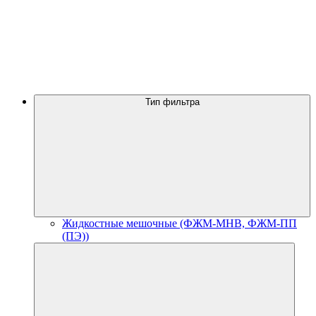
Тип фильтра
Жидкостные мешочные (ФЖМ-МНВ, ФЖМ-ПП
(ПЭ))