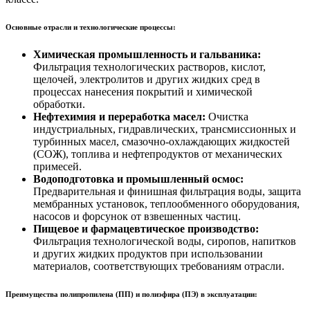
Основные отрасли и технологические процессы:
Химическая промышленность и гальваника:
Фильтрация технологических растворов, кислот,
щелочей, электролитов и других жидких сред в
процессах нанесения покрытий и химической
обработки.
Нефтехимия и переработка масел:
Очистка
индустриальных, гидравлических, трансмиссионных и
турбинных масел, смазочно-охлаждающих жидкостей
(СОЖ), топлива и нефтепродуктов от механических
примесей.
Водоподготовка и промышленный осмос:
Предварительная и финишная фильтрация воды, защита
мембранных установок, теплообменного оборудования,
насосов и форсунок от взвешенных частиц.
Пищевое и фармацевтическое производство:
Фильтрация технологической воды, сиропов, напитков
и других жидких продуктов при использовании
материалов, соответствующих требованиям отрасли.
Преимущества полипропилена (ПП) и полиэфира (ПЭ) в эксплуатации: