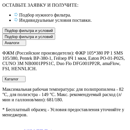
ОСТАВЬТЕ ЗАЯВКУ И ПОЛУЧИТЕ:
Подбор нужного фильтра.
Индивидуальные условия поставки.
Подбор фильтра и условий
Подбор фильтра и условий
Аналоги
ФЖМ (Российские производители): ФЖР 105*380 PP 1 SMS
105/380, Pentek BP-380-1, Гейзер 8Ч 1 мкм, Eaton PO-01-P02S,
CUNO 3M NB0001PPS1C, Duo Flo DFG001PP2R, amaFlow,
FSI, HENNLICH.
Каталог
Максимальная рабочая температура: для полипропилена - 82
°C, для полиэстра - 149 °C. Макс. рекомендуемый расход (л/
мин и галлонов/мин): 681/180.
* Бесплатный образец - Условия предоставления уточняйте у
менеджеров.