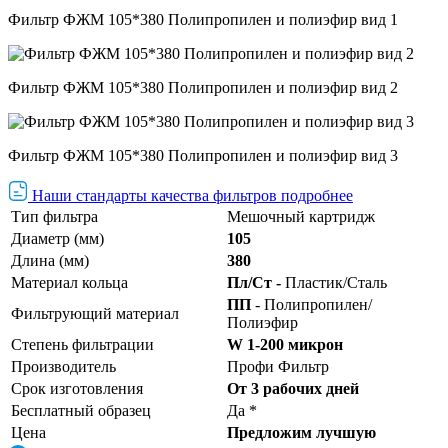
Фильтр ФЖМ 105*380 Полипропилен и полиэфир вид 1
Фильтр ФЖМ 105*380 Полипропилен и полиэфир вид 2
Фильтр ФЖМ 105*380 Полипропилен и полиэфир вид 3
Наши стандарты качества фильтров подробнее
Тип фильтра
Мешочный картридж
Диаметр (мм)
105
Длина (мм)
380
Материал кольца
Пл/Ст -
Пластик/Сталь
ПП
- Полипропилен/
Фильтрующий материал
Полиэфир
Степень фильтрации
W 1-200 микрон
Производитель
Профи Фильтр
Срок изготовления
От 3 рабочих дней
Бесплатный образец
Да *
Цена
Предложим лучшую