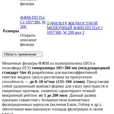
фильтра
ФЖМ-ПП Пл/
Ст 105*380, W
200
Размеры
Открыть
описание
фильтра
Область применения
Мешочные фильтры ФЖМ из полипропилена (ПО) и
полиэфира (ПЭ)
типоразмера 105×380 мм (международный
стандарт Size 4)
разработаны для высокоэффективной
очистки жидких сред и рассчитаны на пропускную
способность —
до 8–10 м³/час (133–166 л/мин)
. Представляя
собой удлиненный компакт-формат для узких пространств и
умеренных протоков, элементы гарантируют точный
микронный рейтинг
от 1 до 200 мкм
. Данный размер
идеально совместим с большинством компактных
фильтрационных корпусов (включая Eaton, Гейзер и др.),
обеспечивая максимальную площадь фильтрации в своем
классе.