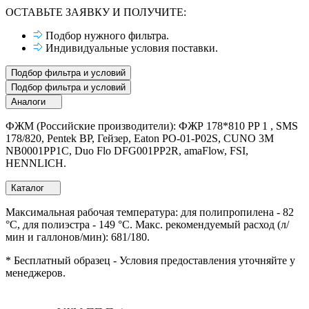
ОСТАВЬТЕ ЗАЯВКУ И ПОЛУЧИТЕ:
Подбор нужного фильтра.
Индивидуальные условия поставки.
Подбор фильтра и условий
Подбор фильтра и условий
Аналоги
ФЖМ (Российские производители): ФЖР 178*810 PP 1 , SMS
178/820, Pentek BP, Гейзер, Eaton PO-01-P02S, CUNO 3M
NB0001PP1C, Duo Flo DFG001PP2R, amaFlow, FSI,
HENNLICH.
Каталог
Максимальная рабочая температура: для полипропилена - 82
°C, для полиэстра - 149 °C. Макс. рекомендуемый расход (л/
мин и галлонов/мин): 681/180.
* Бесплатный образец - Условия предоставления уточняйте у
менеджеров.