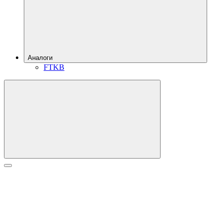
Аналоги
FTKB