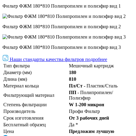
Фильтр ФЖМ 180*810 Полипропилен и полиэфир вид 1
Фильтр ФЖМ 180*810 Полипропилен и полиэфир вид 2
Фильтр ФЖМ 180*810 Полипропилен и полиэфир вид 3
Наши стандарты качества фильтров подробнее
Тип фильтра
Мешочный картридж
Диаметр (мм)
180
Длина (мм)
810
Материал кольца
Пл/Ст -
Пластик/Сталь
ПП
- Полипропилен/
Фильтрующий материал
Полиэфир
Степень фильтрации
W 1-200 микрон
Производитель
Профи Фильтр
Срок изготовления
От 3 рабочих дней
Бесплатный образец
Да *
Цена
Предложим лучшую