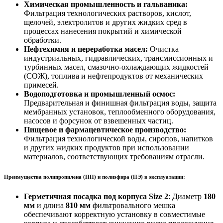
Химическая промышленность и гальваника:
Фильтрация технологических растворов, кислот,
щелочей, электролитов и других жидких сред в
процессах нанесения покрытий и химической
обработки.
Нефтехимия и переработка масел:
Очистка
индустриальных, гидравлических, трансмиссионных и
турбинных масел, смазочно-охлаждающих жидкостей
(СОЖ), топлива и нефтепродуктов от механических
примесей.
Водоподготовка и промышленный осмос:
Предварительная и финишная фильтрация воды, защита
мембранных установок, теплообменного оборудования,
насосов и форсунок от взвешенных частиц.
Пищевое и фармацевтическое производство:
Фильтрация технологической воды, сиропов, напитков
и других жидких продуктов при использовании
материалов, соответствующих требованиям отрасли.
Преимущества полипропилена (ПП) и полиэфира (ПЭ) в эксплуатации:
Герметичная посадка под корпуса Size 2
: Диаметр
180
мм
и длина
810 мм
фильтровального мешка
обеспечивают корректную установку в совместимые