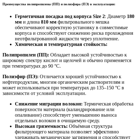
Преимущества полипропилена (ПП) и полиэфира (ПЭ) в эксплуатации:
Герметичная посадка под корпуса Size 2
: Диаметр
180
мм
и длина
810 мм
фильтровального мешка
обеспечивают корректную установку в совместимые
корпуса и способствуют снижению риска прохождения
неотфильтрованной жидкости через уплотнение.
Химическая и температурная стойкость:
Полипропилен (ПП):
Обладает высокой устойчивостью к
широкому спектру кислот и щелочей и обычно применяется
при температурах до 90 °C.
Полиэфир (ПЭ):
Отличается хорошей устойчивостью к
нефтепродуктам, многим органическим растворителям и
может использоваться при температурах до 135–150 °C в
зависимости от условий эксплуатации.
Снижение миграции волокон:
Термическая обработка
поверхности материала (каландрирование или
опаливание) способствует уменьшению выноса
отдельных волокон в очищаемую среду.
Высокая грязеемкость:
Объёмная структура
фильтрующего материала позволяет эффективно
удерживать механические загрязнения и способствует