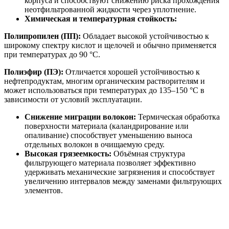
корпуса и способствуют снижению риска прохождения
неотфильтрованной жидкости через уплотнение.
Химическая и температурная стойкость:
Полипропилен (ПП):
Обладает высокой устойчивостью к
широкому спектру кислот и щелочей и обычно применяется
при температурах до 90 °C.
Полиэфир (ПЭ):
Отличается хорошей устойчивостью к
нефтепродуктам, многим органическим растворителям и
может использоваться при температурах до 135–150 °C в
зависимости от условий эксплуатации.
Снижение миграции волокон:
Термическая обработка
поверхности материала (каландрирование или
опаливание) способствует уменьшению выноса
отдельных волокон в очищаемую среду.
Высокая грязеемкость:
Объёмная структура
фильтрующего материала позволяет эффективно
удерживать механические загрязнения и способствует
увеличению интервалов между заменами фильтрующих
элементов.