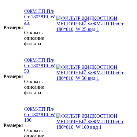
ФЖМ-ПП Пл/
Ст 180*810, W
25
Размеры
Открыть
описание
фильтра
ФЖМ-ПП Пл/
Ст 180*810, W
50
Размеры
Открыть
описание
фильтра
ФЖМ-ПП Пл/
Ст 180*810, W
100
Размеры
Открыть
описание