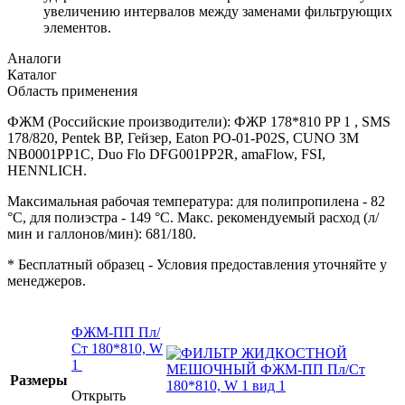
увеличению интервалов между заменами фильтрующих
элементов.
Аналоги
Каталог
Область применения
ФЖМ (Российские производители): ФЖР 178*810 PP 1 , SMS
178/820, Pentek BP, Гейзер, Eaton PO-01-P02S, CUNO 3M
NB0001PP1C, Duo Flo DFG001PP2R, amaFlow, FSI,
HENNLICH.
Максимальная рабочая температура: для полипропилена - 82
°C, для полиэстра - 149 °C. Макс. рекомендуемый расход (л/
мин и галлонов/мин): 681/180.
* Бесплатный образец - Условия предоставления уточняйте у
менеджеров.
ФЖМ-ПП Пл/
Ст 180*810, W
1
Размеры
Открыть