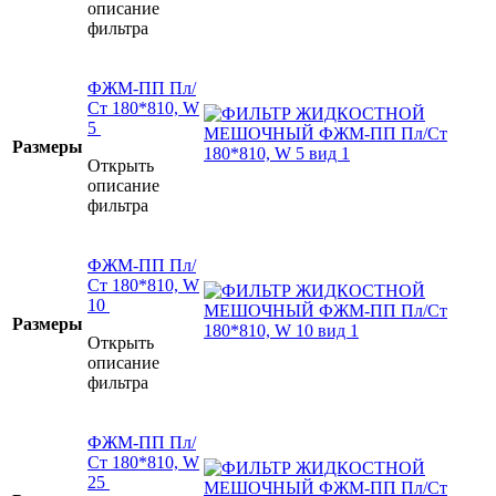
описание
фильтра
ФЖМ-ПП Пл/
Ст 180*810, W
5
Размеры
Открыть
описание
фильтра
ФЖМ-ПП Пл/
Ст 180*810, W
10
Размеры
Открыть
описание
фильтра
ФЖМ-ПП Пл/
Ст 180*810, W
25