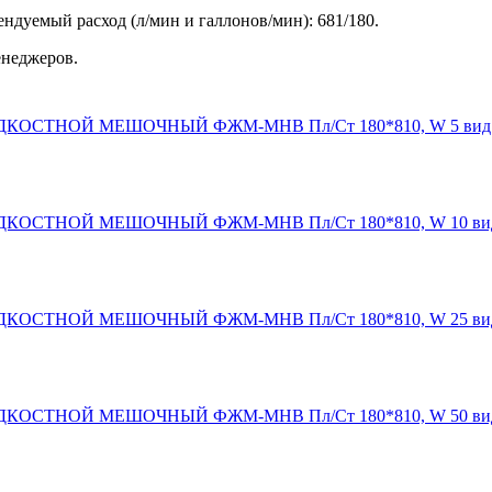
ендуемый расход (л/мин и галлонов/мин): 681/180.
енеджеров.