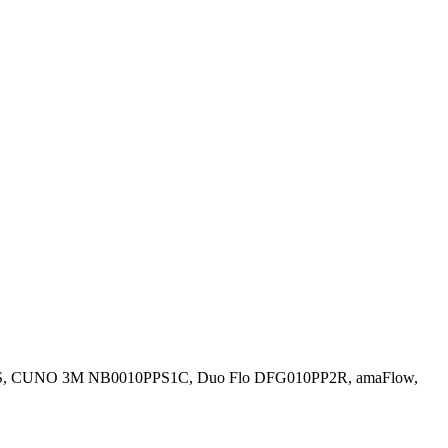
P02S, CUNO 3M NB0010PPS1C, Duo Flo DFG010PP2R, amaFlow,