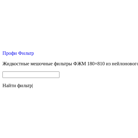
Профи Фильтр
Жидкостные мешочные фильтры ФЖМ 180×810 из нейлоновог
Найти фильтр
|